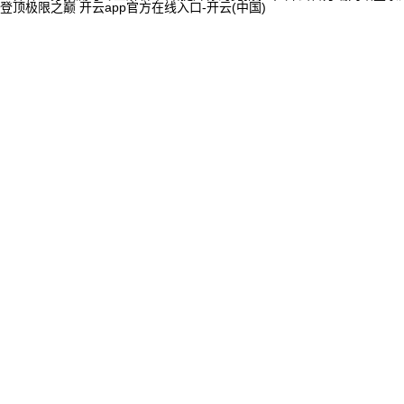
登顶极限之巅
开云app官方在线入口-开云(中国)