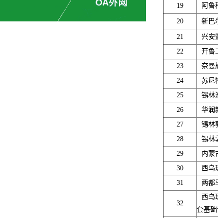
19
阿鲁
20
新巴
21
兴安
22
开鲁
23
奈曼
24
苏尼
25
锡林
26
华润
27
锡林
28
锡林
29
内蒙
30
西乌
31
两都
西乌
32
套基础