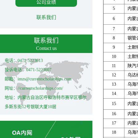
公司业绩
5
内蒙
联系我们
6
内蒙
7
内蒙
8
钢管
联系我们
9
土默
Contact us
10
土默
电话：0471-5223613
11
陕汽
投诉电话：0471-5223607
12
乌达
邮箱：imzs@currentscholarships.com
13
乌海
网址：//currentscholarships.com/
14
乌海
地址：内蒙古自治区呼和浩特市赛罕区鄂尔
15
内蒙
多斯东街12号银联大厦10层
16
内蒙
17
内蒙
18
乌海