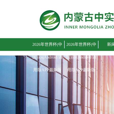
2026年世界杯(中国)|ios|Android/通用版APP最新版
2026年世界杯(中
2026年世界杯(中
新
国)|ios|Android/通
国)|ios|Android/通
用版APP最新版
用版APP最新版