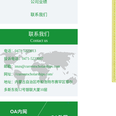
公司业绩
联系我们
联系我们
Contact us
电话：0471-5223613
投诉电话：0471-5223607
邮箱：imzs@currentscholarships.com
网址：//currentscholarships.com/
地址：内蒙古自治区呼和浩特市赛罕区鄂尔
多斯东街12号银联大厦10层