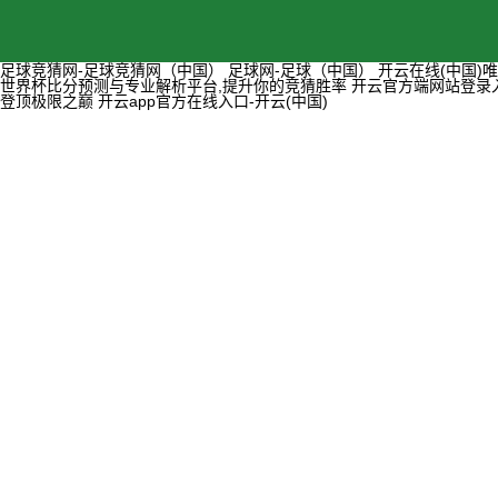
足球竞猜网-足球竞猜网（中国）
足球网-足球（中国）
开云在线(中国)
世界杯比分预测与专业解析平台,提升你的竞猜胜率
开云官方端网站登录入口-
登顶极限之巅
开云app官方在线入口-开云(中国)