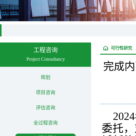
可行性研究
工程咨询
Project Consultancy
完成内
规划
项目咨询
评估咨询
20
全过程咨询
委托，