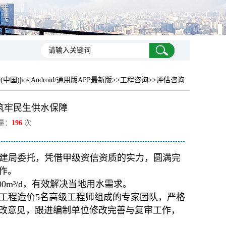
中国)|ios|Android/通用版APP最新版
>>工程咨询>>评估咨询
筑牢民生供水保障
览量：
196
次
建局委托，凭借甲级资信资质的实力，圆满完
作。
00m³/d，有效解决当地用水需求。
工程造价5名高级工程师组成的专家团队，严格
改意见，跟进编制单位修改完善与复审工作，