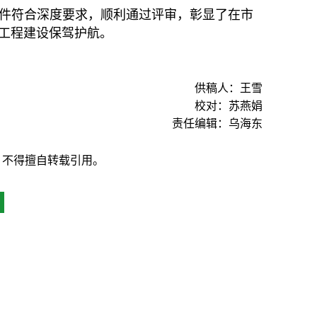
件符合深度要求，顺利通过评审，彰显了在市
工程建设保驾护航。
供稿人：王雪
校对：苏燕娟
责任编辑：乌海东
，不得擅自转载引用。