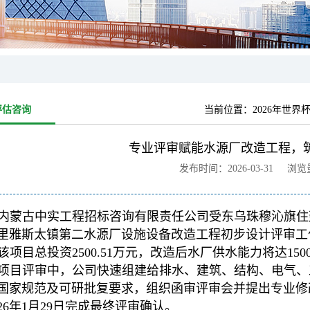
评估咨询
当前位置：
2026年世界杯(
专业评审赋能水源厂改造工程，
发布时间：2026-03-31 浏
内蒙古中实工程招标咨询有限责任公司受东乌珠穆沁旗住
里雅斯太镇第二水源厂设施设备改造工程初步设计评审工
该项目总投资2500.51万元，改造后水厂供水能力将达150
项目评审中，公司快速组建给排水、建筑、结构、电气、
国家规范及可研批复要求，组织函审评审会并提出专业修
026年1月29日完成最终评审确认。