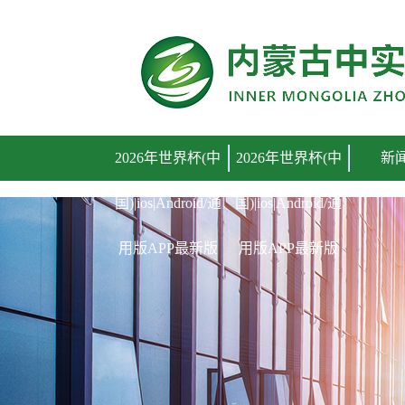
2026年世界杯(中国)|ios|Android/通用版APP最新版
2026年世界杯(中
2026年世界杯(中
新
国)|ios|Android/通
国)|ios|Android/通
用版APP最新版
用版APP最新版