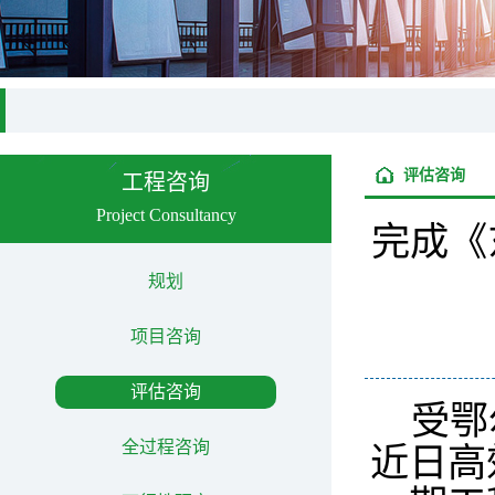
评估咨询
工程咨询
Project Consultancy
完成《
规划
项目咨询
评估咨询
受鄂
全过程咨询
近日高