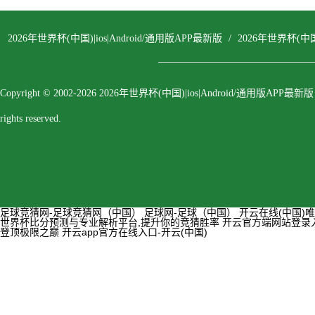
2026年世界杯(中国)|ios|Android/通用版APP最新版
/
2026年世界杯(中国
Copyright © 2002-2026 2026年世界杯(中国)|ios|Android/通用版APP最新版 
rights reserved.
足球竞猜网-足球竞猜网（中国）
足球网-足球（中国）
开云在线(中国)
世界杯比分预测与专业解析平台,提升你的竞猜胜率
开云官方端网站登录入口-
登顶极限之巅
开云app官方在线入口-开云(中国)