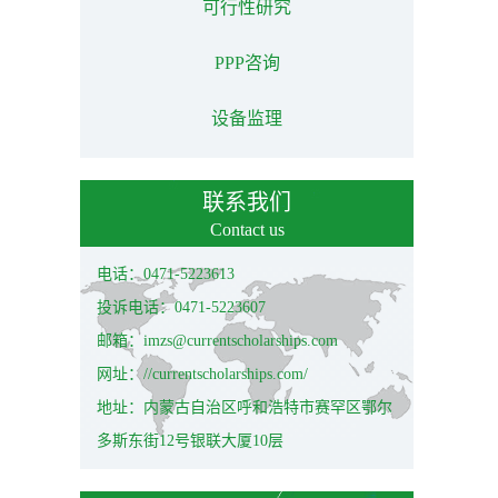
可行性研究
PPP咨询
设备监理
联系我们
Contact us
电话：0471-5223613
投诉电话：0471-5223607
邮箱：imzs@currentscholarships.com
网址：//currentscholarships.com/
地址：内蒙古自治区呼和浩特市赛罕区鄂尔
多斯东街12号银联大厦10层