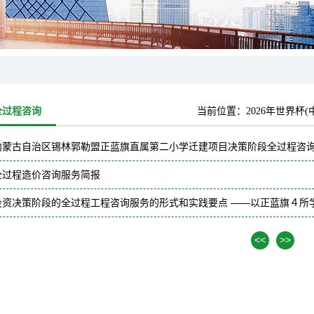
全过程咨询
当前位置：
2026年世界杯(中
内蒙古自治区锡林郭勒盟正蓝旗直属第二小学迁建项目决策阶段全过程咨
全过程造价咨询服务简报
投资决策阶段的全过程工程咨询服务的形式和实践要点 ——以正蓝旗４所
<<
>>